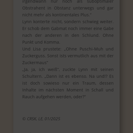
irgendwann nur noch als suboptimaler
Obstrahent in Obstanz unterwegs und gar
nicht mehr als kontinentales Plus.“
Lynn konterte nicht, sondern schwieg weiter.
Er schob dem Gabmat noch immer eine Gabe
nach der anderen in den Schlund. Ohne
Punkt und Komma.
Und Lisa prustete: „Ohne Puschi-Muh und
Zuckerguss. Sonst ists vermutlich aus mit der
Zuckermaus“
„Ja, ja, ich weiß“, zuckte Lynn mit seinen
Schultern. „Dann ist es ebenso. Na und!? Es
ist doch sowieso nur ein Traum, dessen
Inhalte im nächsten Moment in Schall und
Rauch aufgehen werden, oder?“
© CRSK, LE, 01/2025