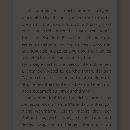
„Der Gabmat hat noch immer Hunger“,
murmelte Lisa ihrem Lynn zu und runzelte
die Stirn. „Und wenn du nicht aufpasst, frisst
er dir am Ende noch die Haare vom Kopf“,
fuhr sie leise fort. Er scheint mir, wie das
Feuer in deinem Herzen zu sein, dass das
Strandgut deines Lebens vertilgen will, um es
schließlich der Asche zu übergeben.“
Lynn sagte nichts und versuchte mit seinen
Blicken den Nebel zu durchdringen, der seit
Tagen schon mal mehr und mal weniger die
Stadt einwattiert hatte, so dass ihr Leben nur
noch gedämpft zu ihm durchdrang.
„Und wenns doof läuft für dich“, sprach Lisa
weiter, so als ob sie die Watte da draußen gar
nicht wahrnahm, „dann macht dich der
Gabmat naggisch. Naggisch an Leib und
Seele. Naggisch im Herzen. Dann bist du