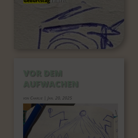
Geburtstag
feiern.
VOR DEM
AUFWACHEN
von
Charlie
|
Jan. 20, 2025