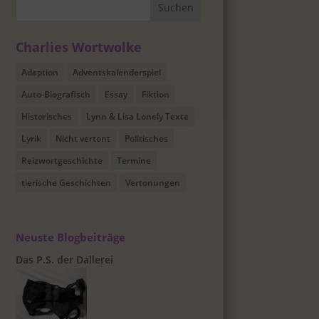
Charlies Wortwolke
Adaption
Adventskalenderspiel
Auto-Biografisch
Essay
Fiktion
Historisches
Lynn & Lisa Lonely Texte
Lyrik
Nicht vertont
Politisches
Reizwortgeschichte
Termine
tierische Geschichten
Vertonungen
Neuste Blogbeiträge
Das P.S. der Dallerei