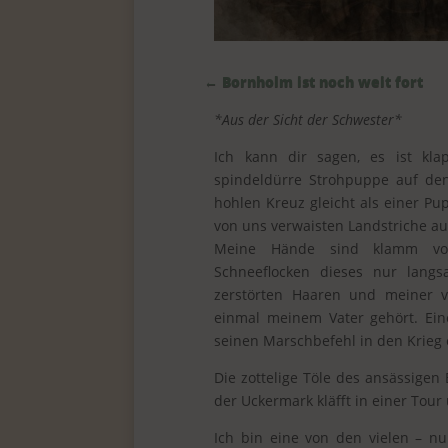
←
Bornholm ist noch weit fort
*Aus der Sicht der Schwester*
Ich kann dir sagen, es ist kl
spindeldürre Strohpuppe auf den
hohlen Kreuz gleicht als einer P
von uns verwaisten Landstriche a
Meine Hände sind klamm vom
Schneeflocken dieses nur lang
zerstörten Haaren und meiner v
einmal meinem Vater gehört. Ei
seinen Marschbefehl in den Krieg 
Die zottelige Töle des ansässigen
der Uckermark kläfft in einer Tour
Ich bin eine von den vielen – n