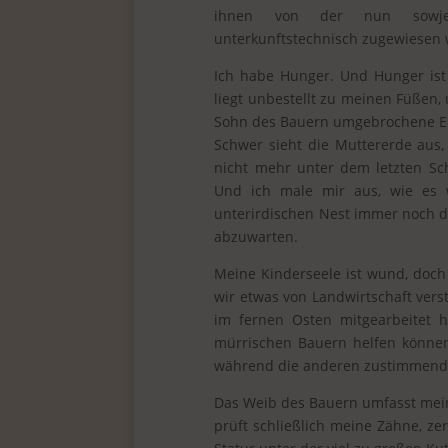
ihnen von der nun sowjeti
unterkunftstechnisch zugewiesen 
Ich habe Hunger. Und Hunger ist
liegt unbestellt zu meinen Füßen
Sohn des Bauern umgebrochene Erd
Schwer sieht die Muttererde aus, 
nicht mehr unter dem letzten Sc
Und ich male mir aus, wie es w
unterirdischen Nest immer noch d
abzuwarten.
Meine Kinderseele ist wund, doch
wir etwas von Landwirtschaft verst
im fernen Osten mitgearbeitet
mürrischen Bauern helfen können
während die anderen zustimmend
Das Weib des Bauern umfasst mei
prüft schließlich meine Zähne, ze