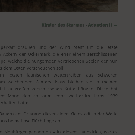
Kinder des Sturmes - Adaption II
→
apperkalt draußen und der Wind pfeift um die letzte
 Äckern der Uckermark, die eher einem zerschlissenen
uppe, welche die hungernden vertriebenen Seelen der nun
us dem Osten verscheuchen soll.
 letzten launischen Wettertreiben aus schweren
sam weichenden Winters. Nass bleiben sie in meinen
iel zu großen zerschlissenen Kutte hängen. Diese hat
nem Mann, den ich kaum kenne, weil er im Herbst 1939
erhalten hatte.
 Bauern am Ortsrand dieser einen Kleinstadt in der Weite
 uns heimatlose Flüchtlinge an.
un Neubürger genannten – in diesem Landstrich, wie es