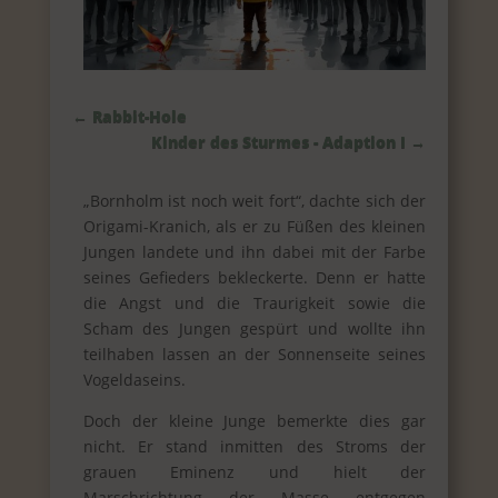
←
Rabbit-Hole
Kinder des Sturmes - Adaption I
→
„Bornholm ist noch weit fort“, dachte sich der
Origami-Kranich, als er zu Füßen des kleinen
Jungen landete und ihn dabei mit der Farbe
seines Gefieders bekleckerte. Denn er hatte
die Angst und die Traurigkeit sowie die
Scham des Jungen gespürt und wollte ihn
teilhaben lassen an der Sonnenseite seines
Vogeldaseins.
Doch der kleine Junge bemerkte dies gar
nicht. Er stand inmitten des Stroms der
grauen Eminenz und hielt der
Marschrichtung der Masse entgegen