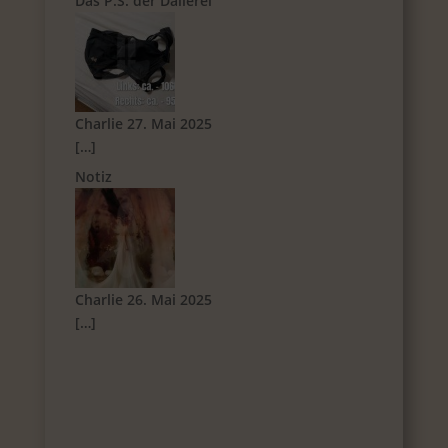
Das P.S. der Dallerei
Charlie
27. Mai 2025
[…]
Notiz
Charlie
26. Mai 2025
[…]