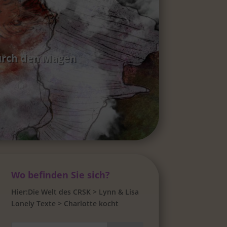
durch den Magen
Wo befinden Sie sich?
Hier:
Die Welt des CRSK
>
Lynn & Lisa
Lonely Texte
>
Charlotte kocht