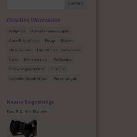
Charlies Wortwolke
Adaption
Adventskalenderspiel
Auto-Biografisch
Essay
Fiktion
Historisches
Lynn & Lisa Lonely Texte
Lyrik
Nicht vertont
Politisches
Reizwortgeschichte
Termine
tierische Geschichten
Vertonungen
Neuste Blogbeiträge
Das P.S. der Dallerei